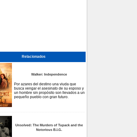
Relacionados
Walker: Independence
Por azares del destino una viuda que
busca vengar el asesinato de su esposo y
un hombre sin propósito son llevados a un
pequeño pueblo con gran futuro.
Unsolved: The Murders of Tupack and the
Notorious B.I.G.