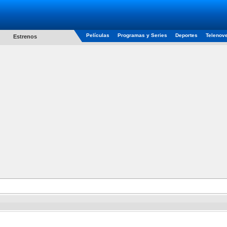
Películas
Programas y Series
Deportes
Telenov
Estrenos