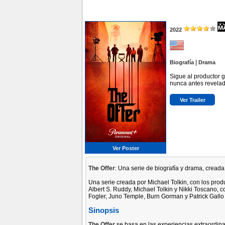
2022
|
Biografía
Drama
Sigue al productor g
nunca antes revelada
Ver Trailer
Ver Poster
The Offer
: Una serie de biografía y drama, creada
Una serie creada por Michael Tolkin, con los produc
Albert S. Ruddy, Michael Tolkin y Nikki Toscano, 
Fogler, Juno Temple, Burn Gorman y Patrick Gallo
Sinopsis
The Offer
se basa en las experiencias extraordina