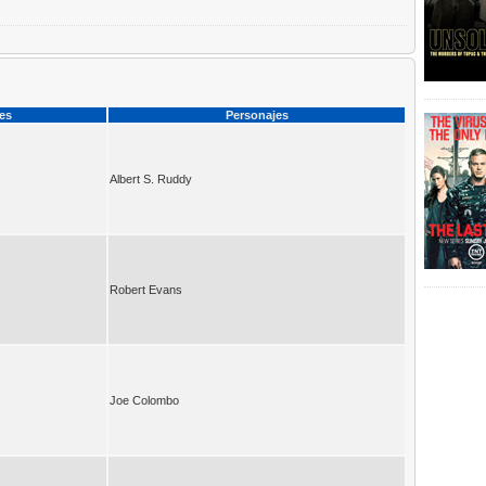
ces
Personajes
Albert S. Ruddy
Robert Evans
Joe Colombo