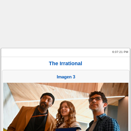
6:07:21 PM
The Irrational
Imagen 3