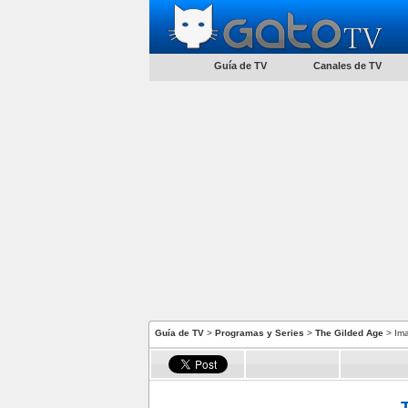
Guía de TV
Canales de TV
Guía de TV
>
Programas y Series
>
The Gilded Age
> Im