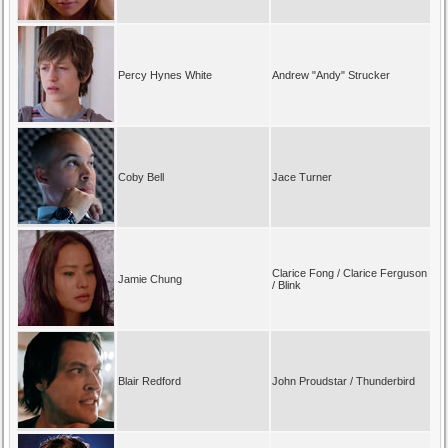
Percy Hynes White
Andrew "Andy" Strucker
Coby Bell
Jace Turner
Clarice Fong / Clarice Ferguson
Jamie Chung
/ Blink
Blair Redford
John Proudstar / Thunderbird