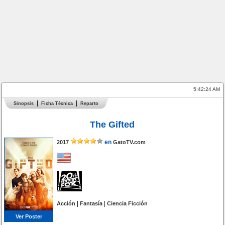
5:42:24 AM
Sinopsis
Ficha Técnica
Reparto
The Gifted
en
2017
GatoTV.com
|
|
Acción
Fantasía
Ciencia Ficción
Ver Poster