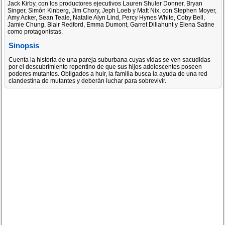
Jack Kirby, con los productores ejecutivos Lauren Shuler Donner, Bryan
Singer, Simón Kinberg, Jim Chory, Jeph Loeb y Matt Nix, con Stephen Moyer,
Amy Acker, Sean Teale, Natalie Alyn Lind, Percy Hynes White, Coby Bell,
Jamie Chung, Blair Redford, Emma Dumont, Garret Dillahunt y Elena Satine
como protagonistas.
Sinopsis
Cuenta la historia de una pareja suburbana cuyas vidas se ven sacudidas
por el descubrimiento repentino de que sus hijos adolescentes poseen
poderes mutantes. Obligados a huir, la familia busca la ayuda de una red
clandestina de mutantes y deberán luchar para sobrevivir.