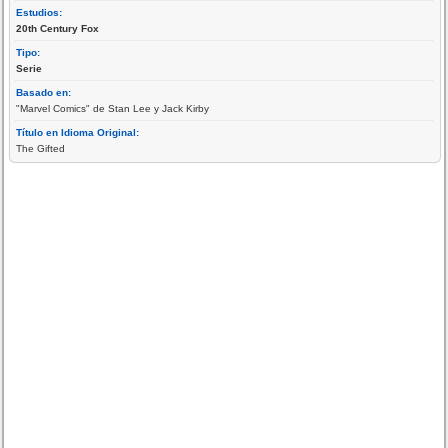
Estudios:
20th Century Fox
Tipo:
Serie
Basado en:
"Marvel Comics" de Stan Lee y Jack Kirby
Título en Idioma Original:
The Gifted