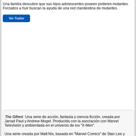
Una familia descubre que sus hijos adolescentes poseen poderes mutantes.
Forzados a huir buscan la ayuda de una red clandestina de mutantes.
Ver Trailer
The Gifted
: Una serie de acción, fantasía y ciencia ficción, creada por
Jarrad Paul y Andrew Mogel. Producida con la asociación con Marvel
Televisión y ambientada en el universo de los "X-Men".
Una serie creada por Matt Nix, basada en "Marvel Comics" de Stan Lee y