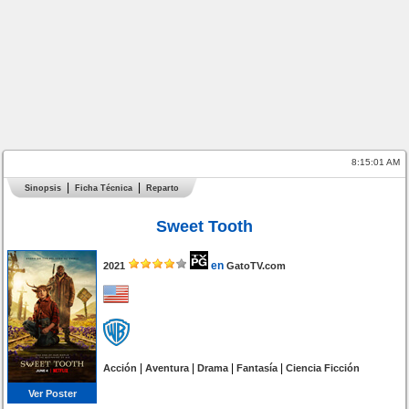
8:15:01 AM
Sinopsis
Ficha Técnica
Reparto
Sweet Tooth
en
2021
GatoTV.com
|
|
|
|
Acción
Aventura
Drama
Fantasía
Ciencia Ficción
Ver Poster