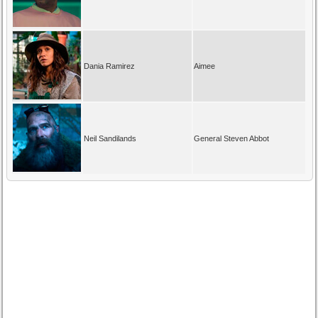
Dania Ramirez
Aimee
Neil Sandilands
General Steven Abbot