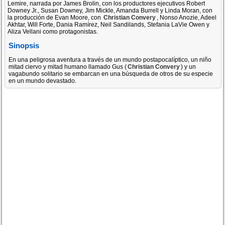
Lemire, narrada por James Brolin, con los productores ejecutivos Robert
Downey Jr., Susan Downey, Jim Mickle, Amanda Burrell y Linda Moran, con
la producción de Evan Moore, con
Christian Convery
, Nonso Anozie, Adeel
Akhtar, Will Forte, Dania Ramírez, Neil Sandilands, Stefania LaVie Owen y
Aliza Vellani como protagonistas.
Sinopsis
En una peligrosa aventura a través de un mundo postapocalíptico, un niño
mitad ciervo y mitad humano llamado Gus (
Christian Convery
) y un
vagabundo solitario se embarcan en una búsqueda de otros de su especie
en un mundo devastado.