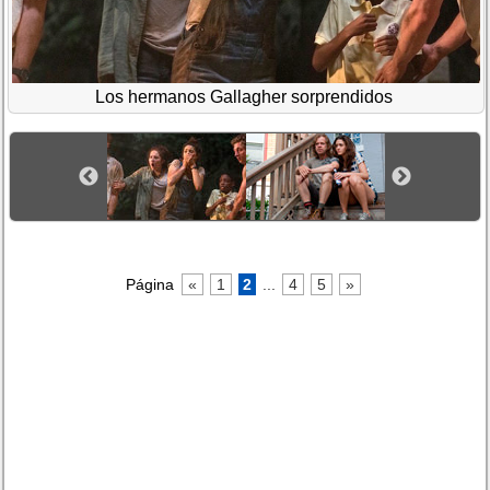
Los hermanos Gallagher sorprendidos
Página
«
1
2
...
4
5
»