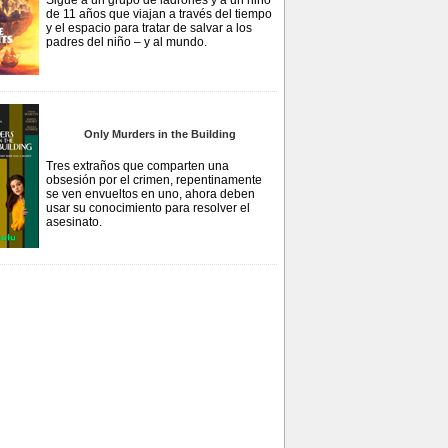
Sigue a un grupo de ladrones y a un niño
de 11 años que viajan a través del tiempo
y el espacio para tratar de salvar a los
padres del niño – y al mundo.
Only Murders in the Building
Tres extraños que comparten una
obsesión por el crimen, repentinamente
se ven envueltos en uno, ahora deben
usar su conocimiento para resolver el
asesinato.