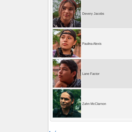
Devery Jacobs
Paulina Alexis
Lane Factor
Zahn McClarnon