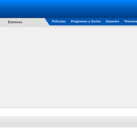
Películas
Programas y Series
Deportes
Telenov
Estrenos