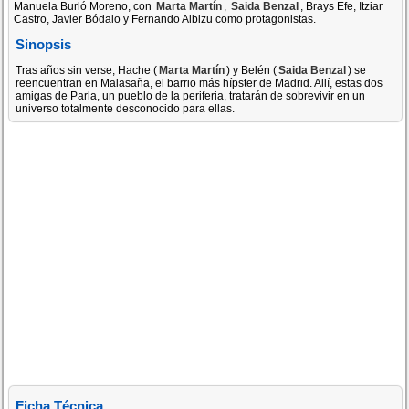
Manuela Burló Moreno, con
Marta Martín
,
Saida Benzal
, Brays Efe, Itziar
Castro, Javier Bódalo y Fernando Albizu como protagonistas.
Sinopsis
Tras años sin verse, Hache (
Marta Martín
) y Belén (
Saida Benzal
) se
reencuentran en Malasaña, el barrio más hípster de Madrid. Allí, estas dos
amigas de Parla, un pueblo de la periferia, tratarán de sobrevivir en un
universo totalmente desconocido para ellas.
Ficha Técnica