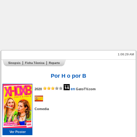
1:06:29 AM
Sinopsis
Ficha Técnica
Reparto
Por H o por B
en
2020
GatoTV.com
Comedia
Ver Poster