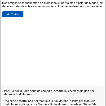
Dos amigas se reencuentran en Malasaña, el barrio más hípster de Madrid, allí
deberán tratar de sobrevivir en un universo totalmente desconocido para ellas.
Ver Trailer
Por H o por B
: Una serie de comedia, desarrolla, escrita y dirigida por
Manuela Burló Moreno.
Una serie desarrollada por Manuela Burló Moreno, escrita por Manuela
Burló Moreno, dirigida por Manuela Burló Moreno, basada en "Pipas" de