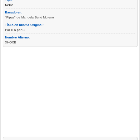
Serie
Basado en:
"Pipas" de Manuela Burló Moreno
Título en Idioma Original:
Por H o por B
Nombre Alterno:
XHOXB