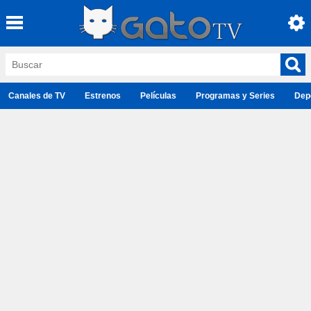
Canales de TV
Estrenos
Películas
Programas y Series
Dep