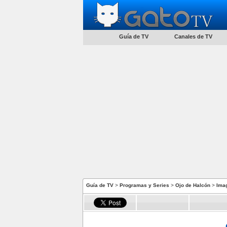
Guía de TV
Canales de TV
Guía de TV
>
Programas y Series
>
Ojo de Halcón
>
Ima