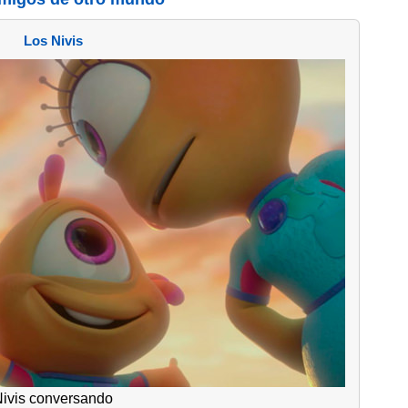
Los Nivis
Nivis conversando