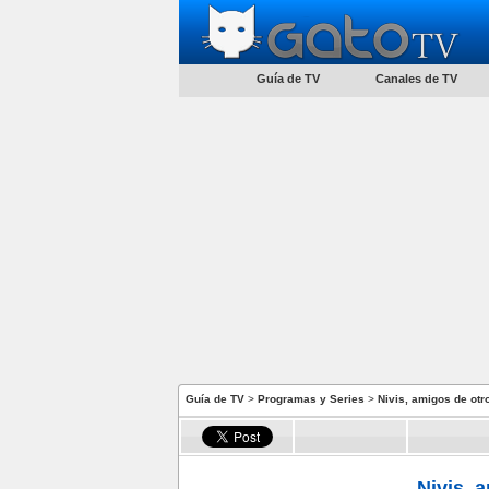
Guía de TV
Canales de TV
Guía de TV
>
Programas y Series
>
Nivis, amigos de ot
Nivis, 