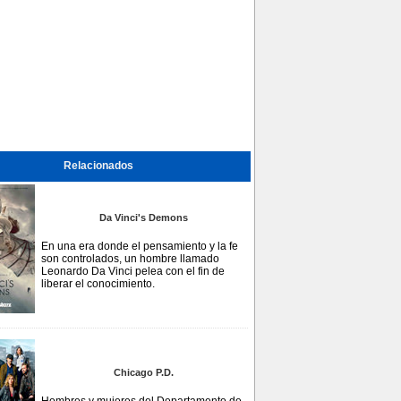
Relacionados
Da Vinci's Demons
En una era donde el pensamiento y la fe
son controlados, un hombre llamado
Leonardo Da Vinci pelea con el fin de
liberar el conocimiento.
Chicago P.D.