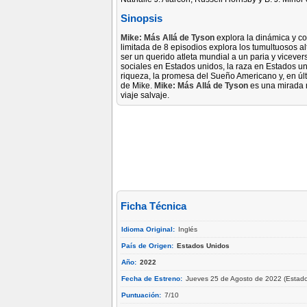
Sinopsis
Mike: Más Allá de Tyson
explora la dinámica y con
limitada de 8 episodios explora los tumultuosos a
ser un querido atleta mundial a un paria y vicever
sociales en Estados unidos, la raza en Estados uni
riqueza, la promesa del Sueño Americano y, en últi
de Mike.
Mike: Más Allá de Tyson
es una mirada n
viaje salvaje.
Ficha Técnica
Idioma Original:
Inglés
País de Origen:
Estados Unidos
Año:
2022
Fecha de Estreno:
Jueves 25 de Agosto de 2022 (Estado
Puntuación:
7/10