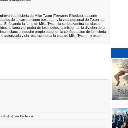
trovertida historia de Mike Tyson (
Trevante Rhodes
). La serie
ltibajos de la carrera como boxeador y la vida personal de Tyson, de
sa. Enfocando la lente en Mike Tyson, la serie examina las clases
dos, la fama y el poder de los medios, la misoginia, la división de la
ma instancia, nuestro propio papel en la configuración de la historia
o autorizada y sin restricciones a la vida de Mike Tyson – y es un
s Unidos)
Ver Fechas ➨