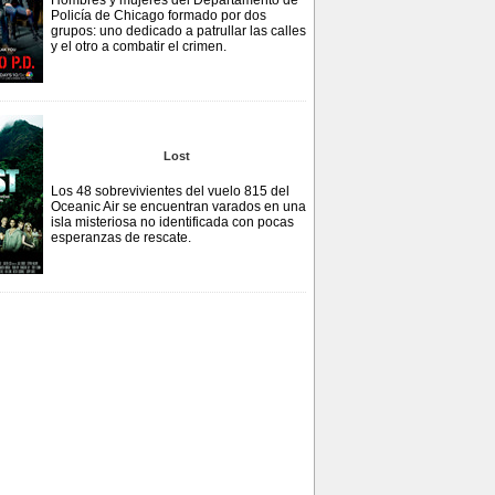
Hombres y mujeres del Departamento de
Policía de Chicago formado por dos
grupos: uno dedicado a patrullar las calles
y el otro a combatir el crimen.
Lost
Los 48 sobrevivientes del vuelo 815 del
Oceanic Air se encuentran varados en una
isla misteriosa no identificada con pocas
esperanzas de rescate.