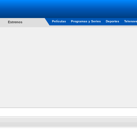
Películas
Programas y Series
Deportes
Telenov
Estrenos