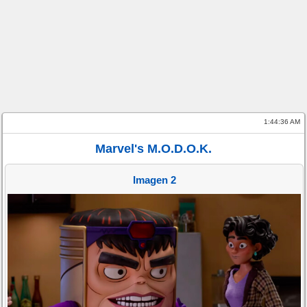
1:44:36 AM
Marvel's M.O.D.O.K.
Imagen 2