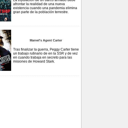
La tripulación de un barco armado debe
afrontar la realidad de una nueva
existencia cuando una pandemia elimina
gran parte de la población terrestre.
Marvel's Agent Carter
Tras finalizar la guerra, Peggy Carter tiene
un trabajo rutinario de en la SSR y de vez
en cuando trabaja en secreto para las
misiones de Howard Stark.