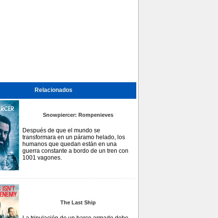
Relacionados
Snowpiercer: Rompenieves
Después de que el mundo se
transformara en un páramo helado, los
humanos que quedan están en una
guerra constante a bordo de un tren con
1001 vagones.
The Last Ship