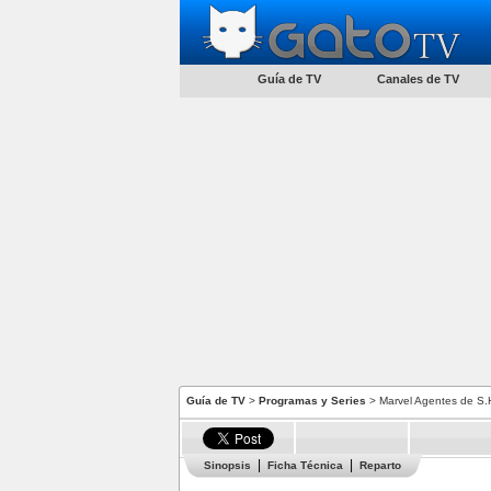
Guía de TV
Canales de TV
Guía de TV
>
Programas y Series
> Marvel Agentes de S.H
Sinopsis
Ficha Técnica
Reparto