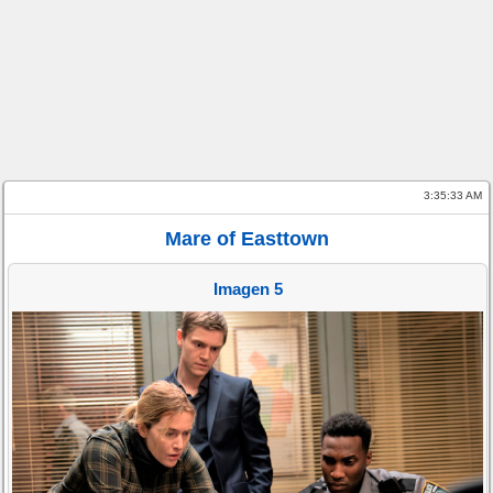
3:35:33 AM
Mare of Easttown
Imagen 5