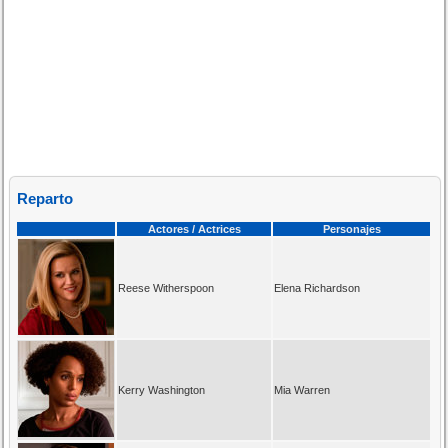
Reparto
Actores / Actrices
Personajes
Reese Witherspoon
Elena Richardson
Kerry Washington
Mia Warren