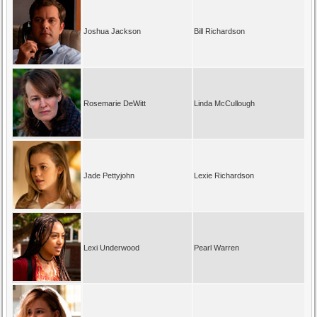
Joshua Jackson
Bill Richardson
Rosemarie DeWitt
Linda McCullough
Jade Pettyjohn
Lexie Richardson
Lexi Underwood
Pearl Warren