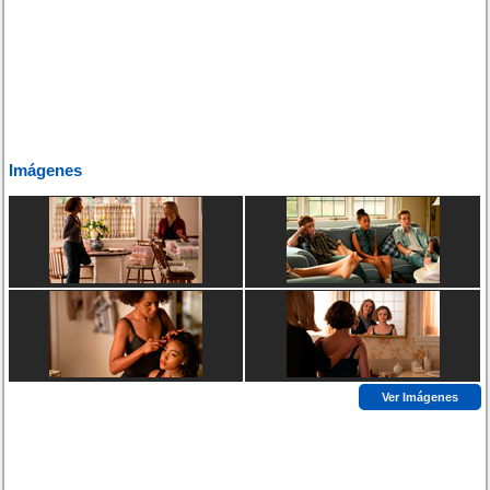
Imágenes
Ver Imágenes