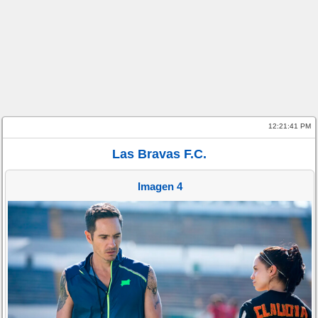
12:21:41 PM
Las Bravas F.C.
Imagen 4