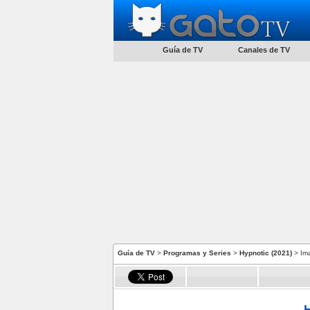
Guía de TV
Canales de TV
Guía de TV
>
Programas y Series
>
Hypnotic (2021)
> Im
H