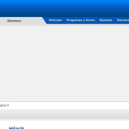
Películas
Programas y Series
Deportes
Telenov
Estrenos
gina 5
Hijack