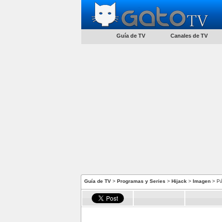
Guía de TV
Canales de TV
Guía de TV
>
Programas y Series
>
Hijack
>
Imagen
> Pá