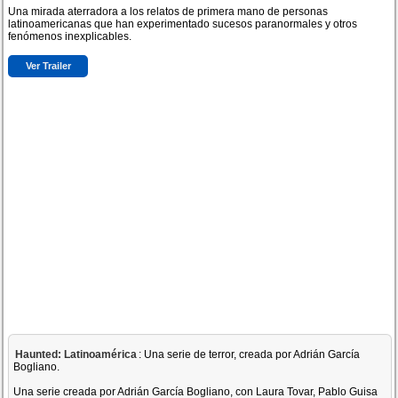
Una mirada aterradora a los relatos de primera mano de personas
latinoamericanas que han experimentado sucesos paranormales y otros
fenómenos inexplicables.
Ver Trailer
Haunted: Latinoamérica
: Una serie de terror, creada por Adrián García
Bogliano.
Una serie creada por Adrián García Bogliano, con Laura Tovar, Pablo Guisa