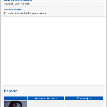
Haunted: Latin America
Nombre Alterno:
Al borde de la realidad: Latinoamérica
Reparto
Actores / Actrices
Personajes