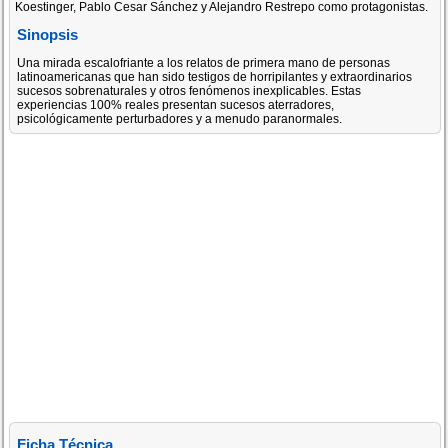
Koestinger, Pablo Cesar Sánchez y Alejandro Restrepo como protagonistas.
Sinopsis
Una mirada escalofriante a los relatos de primera mano de personas
latinoamericanas que han sido testigos de horripilantes y extraordinarios
sucesos sobrenaturales y otros fenómenos inexplicables. Estas
experiencias 100% reales presentan sucesos aterradores,
psicológicamente perturbadores y a menudo paranormales.
Ficha Técnica