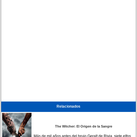
Relacionados
The Witcher: El Origen de la Sangre
Más de mil años antes del brujo Geralt de Rivia, siete elfos