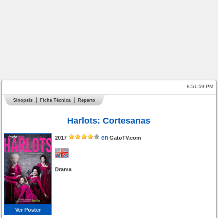
8:51:59 PM
Sinopsis
Ficha Técnica
Reparto
Harlots: Cortesanas
en
2017
GatoTV.com
Drama
Ver Poster