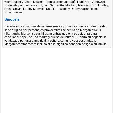
Moira Buffini y Alison Newman, con la cinematografía Hubert Taczanowski,
producida por Lawrence Till, con
Samantha Morton
, Jessica Brown Findlay,
Eloise Smyth, Lesley Manville, Kate Fleetwood y Danny Sapani como
protagonistas.
Sinopsis
Basada en las historias de mujeres reales y hombres que las rodean, esta
serie dirigida por personajes provocativos se centra en Margaret Wells
(
Samantha Morton
) y sus hijas, mientras que ella se esfuerza para
conciliar el papel de una madre y dueña del burdel. Cuando su negocio se
ve atacado por una dama rival la señora con una veta despiadada,
Margaret contraatacará incluso si eso significa poner en riesgo a su familia.