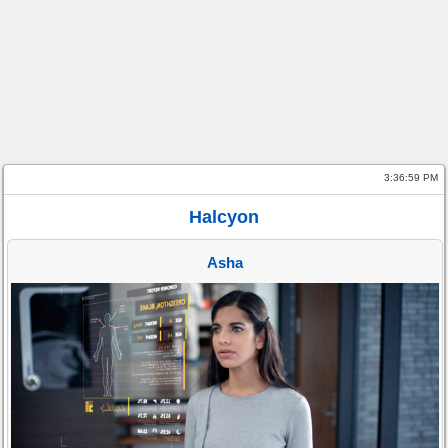
3:36:59 PM
Halcyon
Asha