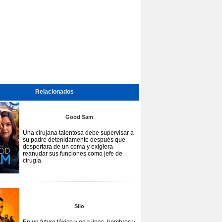
Relacionados
Good Sam
Una cirujana talentosa debe supervisar a
su padre detenidamente después que
despertara de un coma y exigiera
reanudar sus funciones como jefe de
cirugía.
Silo