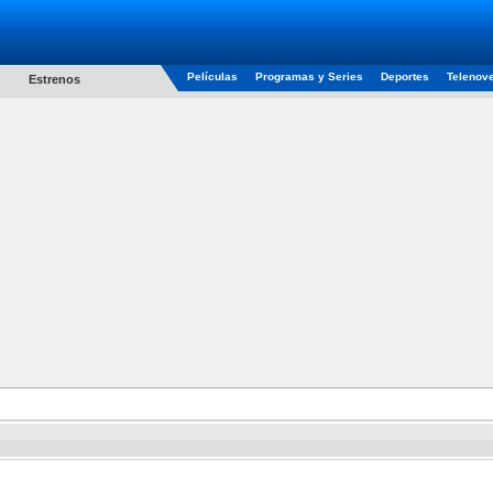
Películas
Programas y Series
Deportes
Telenov
Estrenos