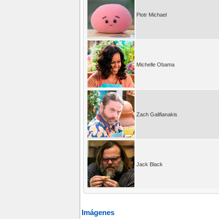
Piotr Michael
Michelle Obama
Zach Galifianakis
Jack Black
Imágenes