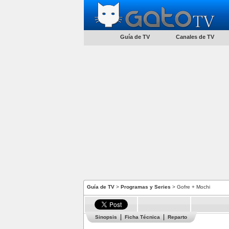
Guía de TV
Canales de TV
Guía de TV
>
Programas y Series
> Gofre + Mochi
Sinopsis
Ficha Técnica
Reparto