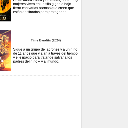
En un futuro tóxico y en ruinas, hombres y
mujeres viven en un silo gigante bajo
tierra con varias normas que creen que
están destinadas para protegerlos.
Time Bandits (2024)
Sigue a un grupo de ladrones y a un niño
de 11 años que viajan a través del tiempo
y el espacio para tratar de salvar a los
padres del niño – y al mundo.