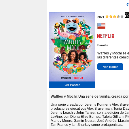
2021
Familia
Waffles y Mochi se
las diferentes comid
Ver Trailer
Ver Poster
Waffles y Mochi
: Una serie de familia, creada p
Una serie creada por Jeremy Konner y Alex Brave
productores ejecutivos Alex Braverman, Tonia Davi
Jeremy Leach y John Tanzer, con la edición de Ja
LeVine, con Diona Elise Burnett, Taleia Gilliam,
Pi
Mandy Moore, Samin Nosrat, José Andrés, Massimo
Tan France y Ian Sharkey como protagonistas.