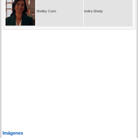
Shelley Conn
Indira Shetty
Imágenes