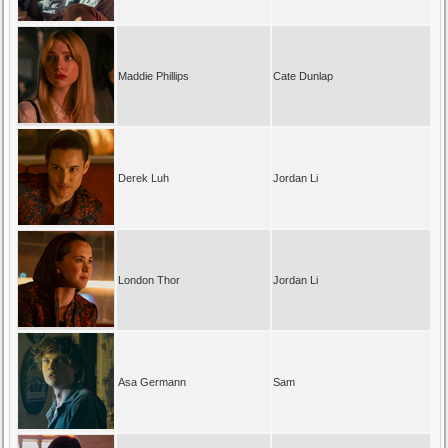
Maddie Phillips
Cate Dunlap
Derek Luh
Jordan Li
London Thor
Jordan Li
Asa Germann
Sam