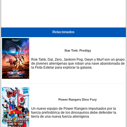
Relacionados
Star Trek: Prodigy
Rok-Tahk, Dal, Zero, Jankom Pog, Gwyn y Murf son un grupo
de jóvenes alienígenas que roban una nave abandonada de
la Flota Estelar para explorar la galaxia.
Power Rangers Dino Fury
Un nuevo equipo de Power Rangers impulsados por la
fuerza prehistórica de los dinosaurios debe defender la
tierra de una nueva fuerza alienígena.