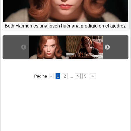
Beth Harmon es una joven huérfana prodigio en el ajedrez
Página
«
1
2
...
4
5
»