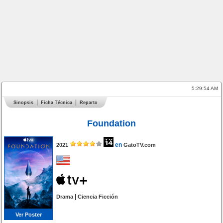
5:29:54 AM
Sinopsis
Ficha Técnica
Reparto
Foundation
en
2021
GatoTV.com
|
Drama
Ciencia Ficción
Ver Poster