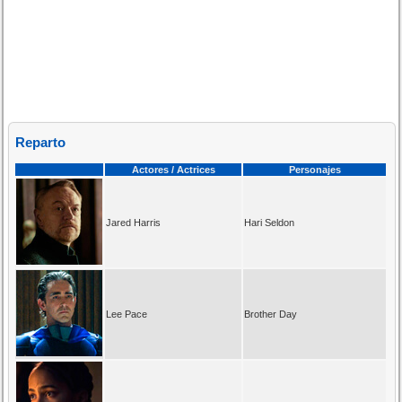
Reparto
Actores / Actrices
Personajes
Jared Harris
Hari Seldon
Lee Pace
Brother Day