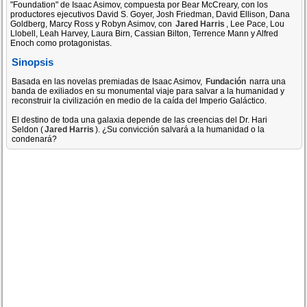
"Foundation" de Isaac Asimov, compuesta por Bear McCreary, con los
productores ejecutivos David S. Goyer, Josh Friedman, David Ellison, Dana
Goldberg, Marcy Ross y Robyn Asimov, con
Jared Harris
, Lee Pace, Lou
Llobell, Leah Harvey, Laura Birn, Cassian Bilton, Terrence Mann y Alfred
Enoch como protagonistas.
Sinopsis
Basada en las novelas premiadas de Isaac Asimov,
Fundación
narra una
banda de exiliados en su monumental viaje para salvar a la humanidad y
reconstruir la civilización en medio de la caída del Imperio Galáctico.
El destino de toda una galaxia depende de las creencias del Dr. Hari
Seldon (
Jared Harris
). ¿Su convicción salvará a la humanidad o la
condenará?