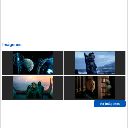
Imágenes
Ver Imágenes