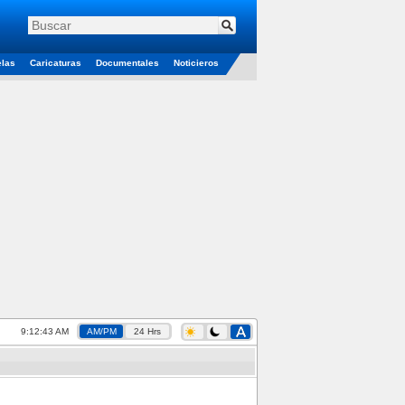
elas
Caricaturas
Documentales
Noticieros
9:12:43 AM
AM/PM
24 Hrs