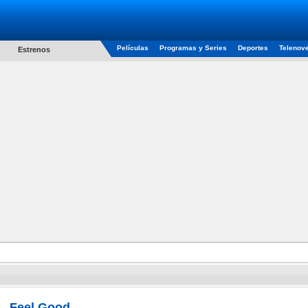
Películas
Programas y Series
Deportes
Telenov
Estrenos
Feel Good