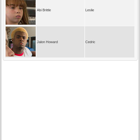
Abi Brittle
Leslie
Jalon Howard
Cedric