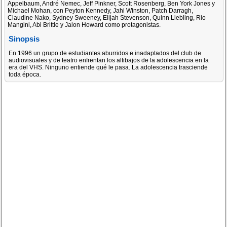
Appelbaum, André Nemec, Jeff Pinkner, Scott Rosenberg, Ben York Jones y
Michael Mohan, con Peyton Kennedy, Jahi Winston, Patch Darragh,
Claudine Nako, Sydney Sweeney, Elijah Stevenson, Quinn Liebling, Rio
Mangini, Abi Brittle y Jalon Howard como protagonistas.
Sinopsis
En 1996 un grupo de estudiantes aburridos e inadaptados del club de
audiovisuales y de teatro enfrentan los altibajos de la adolescencia en la
era del VHS. Ninguno entiende qué le pasa. La adolescencia trasciende
toda época.