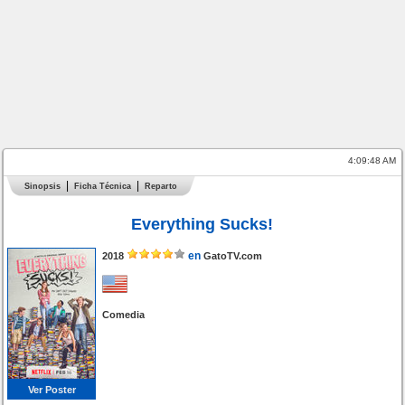
4:09:48 AM
Sinopsis
Ficha Técnica
Reparto
Everything Sucks!
en
2018
GatoTV.com
Comedia
Ver Poster