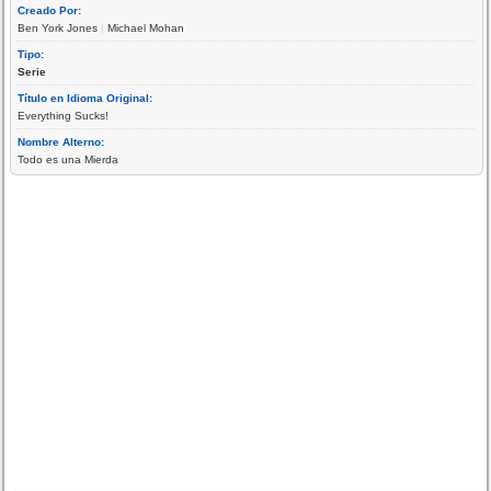
Creado Por:
Ben York Jones
|
Michael Mohan
Tipo:
Serie
Título en Idioma Original:
Everything Sucks!
Nombre Alterno:
Todo es una Mierda