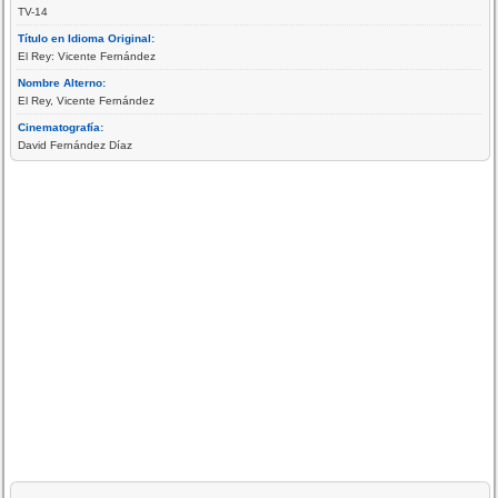
TV-14
Título en Idioma Original:
El Rey: Vicente Fernández
Nombre Alterno:
El Rey, Vicente Fernández
Cinematografía:
David Fernández Díaz