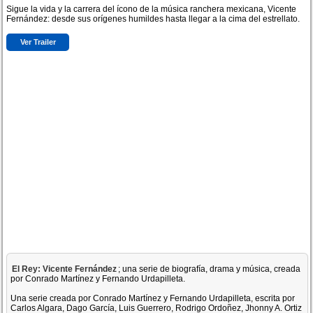
Sigue la vida y la carrera del ícono de la música ranchera mexicana, Vicente
Fernández: desde sus orígenes humildes hasta llegar a la cima del estrellato.
Ver Trailer
El Rey: Vicente Fernández
; una serie de biografía, drama y música, creada
por Conrado Martínez y Fernando Urdapilleta.
Una serie creada por Conrado Martínez y Fernando Urdapilleta, escrita por
Carlos Algara, Dago García, Luis Guerrero, Rodrigo Ordoñez, Jhonny A. Ortiz