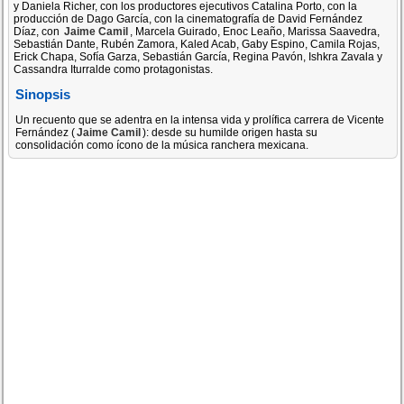
y Daniela Richer, con los productores ejecutivos Catalina Porto, con la
producción de Dago García, con la cinematografía de David Fernández
Díaz, con
Jaime Camil
, Marcela Guirado, Enoc Leaño, Marissa Saavedra,
Sebastián Dante, Rubén Zamora, Kaled Acab, Gaby Espino, Camila Rojas,
Erick Chapa, Sofía Garza, Sebastián García, Regina Pavón, Ishkra Zavala y
Cassandra Iturralde como protagonistas.
Sinopsis
Un recuento que se adentra en la intensa vida y prolífica carrera de Vicente
Fernández (
Jaime Camil
): desde su humilde origen hasta su
consolidación como ícono de la música ranchera mexicana.