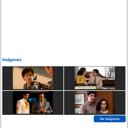
Imágenes
Ver Imágenes