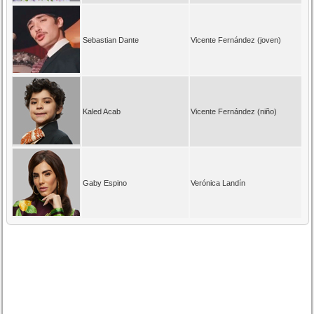
Sebastian Dante
Vicente Fernández (joven)
Kaled Acab
Vicente Fernández (niño)
Gaby Espino
Verónica Landín