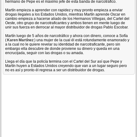
hermano de Pepe es el máximo jefe de esta banda de narcotráfico.
Martín empieza a aprender con rapidez y muy pronto empieza a enviar
drogas ilegales a los Estados Unidos, mientras Martín aprende Oscar en
cambio empieza a hacerse aliado de los Hermanos Villegas, del Cartel del
Oeste, otro grupo de narcotraficantes y ambos tienen en mente luego de
unir sus fuerza en derrocar al mayor distribuidor de drogas Pablo Escobar.
Martín luego de 5 años de narcotráfico y ahora con dinero, conoce a Sofía
(
Karen Martínez
) una mujer de la cual él está rotundamente enamorado y
a la cual no le quiere revelar su identidad de narcotraficante, pero sin
embargo ella descubre de donde proviene su dinero y queda en una
encrucijada, seguir con las drogas o su amada.
Llega el día que la policía termina con el Cartel del Sur así que Pepe y
Martín huyen a Estados Unidos creyendo que van a un lugar seguro pero
no es así y pronto él regresa a ser un distribuidor de drogas.