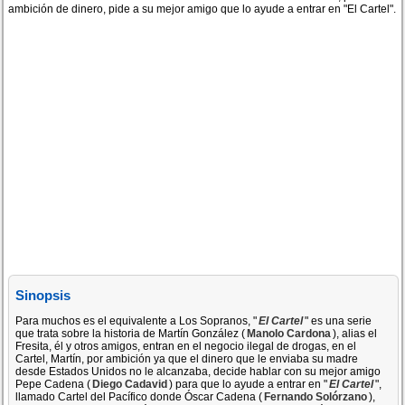
ambición de dinero, pide a su mejor amigo que lo ayude a entrar en "El Cartel".
Sinopsis
Para muchos es el equivalente a Los Sopranos, "
El Cartel
" es una serie
que trata sobre la historia de Martín González (
Manolo Cardona
), alias el
Fresita, él y otros amigos, entran en el negocio ilegal de drogas, en el
Cartel, Martín, por ambición ya que el dinero que le enviaba su madre
desde Estados Unidos no le alcanzaba, decide hablar con su mejor amigo
Pepe Cadena (
Diego Cadavid
) para que lo ayude a entrar en "
El Cartel
",
llamado Cartel del Pacífico donde Óscar Cadena (
Fernando Solórzano
),