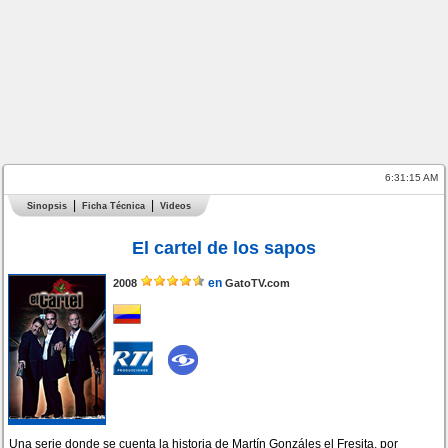
6:31:15 AM
Sinopsis
Ficha Técnica
Videos
El cartel de los sapos
en
2008
GatoTV.com
Una serie donde se cuenta la historia de Martín Gonzáles el Fresita, por