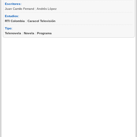
Escritores:
Juan Camilo Ferrand
|
Andrés López
Estudios:
RTI Colombia
|
Caracol Televisión
Tipo:
Telenovela
|
Novela
|
Programa