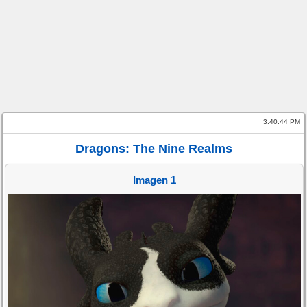
3:40:44 PM
Dragons: The Nine Realms
Imagen 1