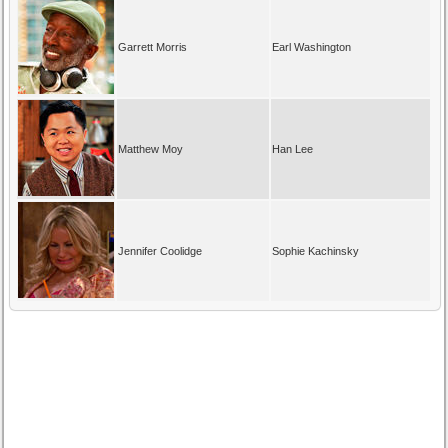
Garrett Morris
Earl Washington
Matthew Moy
Han Lee
Jennifer Coolidge
Sophie Kachinsky