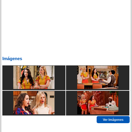
Imágenes
Ver Imágenes