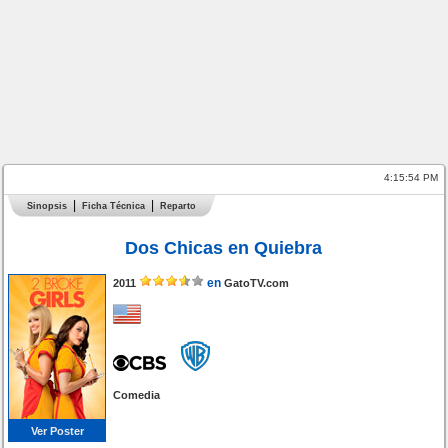
4:15:54 PM
Sinopsis
Ficha Técnica
Reparto
Dos Chicas en Quiebra
en
2011
GatoTV.com
Comedia
Ver Poster