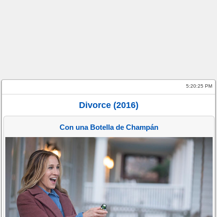
5:20:25 PM
Divorce (2016)
Con una Botella de Champán