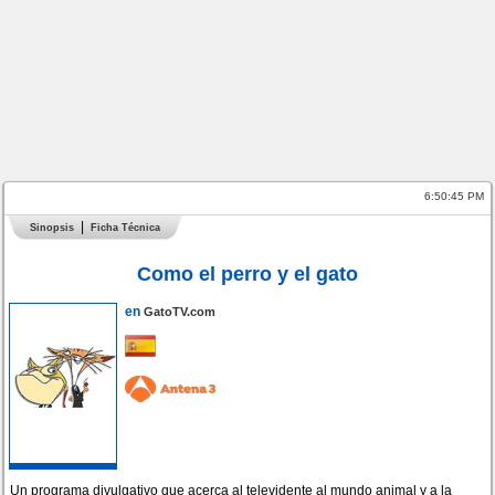
6:50:46 PM
Sinopsis
Ficha Técnica
Como el perro y el gato
en
GatoTV.com
Un programa divulgativo que acerca al televidente al mundo animal y a la