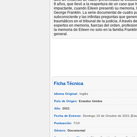
8 años, que llevó a la reapertura de un caso que h
impactante, cuando Eileen presentó su memoria, le
George Franklin. La serie documental de cuatro pa
subconsciente y las infinitas preguntas que generó
traumáticos en el tribunal de la justicia. A través
expertos en memoria, fuerzas del orden, profesion
la memoria de Eileen no solo en la familia Frankl
general.
Ficha Técnica
Idioma Original:
Inglés
País de Origen:
Estados Unidos
Año:
2021
Fecha de Estreno:
Domingo 10 de Octubre de 2021 (Est
Puntuación:
7/10
Género:
Documental