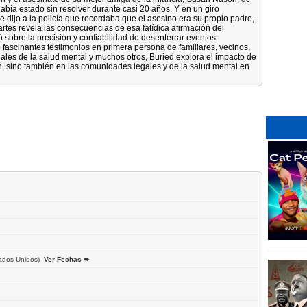
abía estado sin resolver durante casi 20 años. Y en un giro
 dijo a la policía que recordaba que el asesino era su propio padre,
rtes revela las consecuencias de esa fatídica afirmación del
 sobre la precisión y confiabilidad de desenterrar eventos
 de fascinantes testimonios en primera persona de familiares, vecinos,
ales de la salud mental y muchos otros, Buried explora el impacto de
in, sino también en las comunidades legales y de la salud mental en
ados Unidos)
Ver Fechas ➨