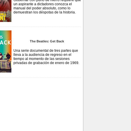
Gobernar con puño de hierro requiere que
un aspirante a dictadores conozca el
manual del poder absoluto, como lo
demuestran los déspotas de la historia.
The Beatles: Get Back
Una serie documental de tres partes que
lleva a la audiencia de regreso en el
tiempo al momento de las sesiones
privadas de grabación de enero de 1969.