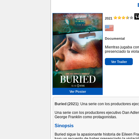
2021
Documental
Mientras jugaba con
presenciado la viola
Ver Trailer
Ver Poster
Buried (2021)
: Una serie con los productores ej
Una serie con los productores ejecutivo Dan Adle
George Franklin como protagonistas.
Sinopsis
Buried sigue la apasionante historia de Eileen Fr
tuvo un recuerdo de haber presenciado la violació