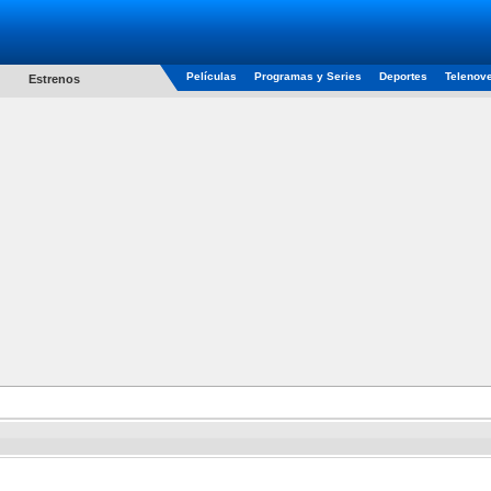
Películas
Programas y Series
Deportes
Telenov
Estrenos