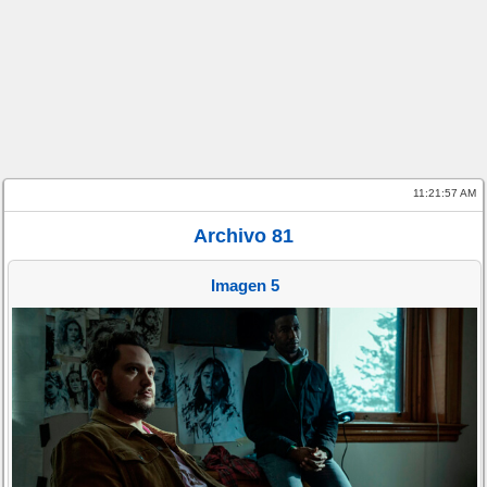
11:21:57 AM
Archivo 81
Imagen 5