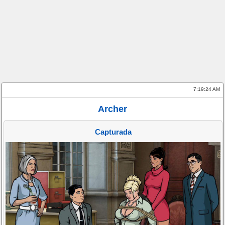
7:19:24 AM
Archer
Capturada