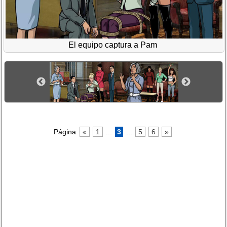
El equipo captura a Pam
Página
«
1
...
3
...
5
6
»