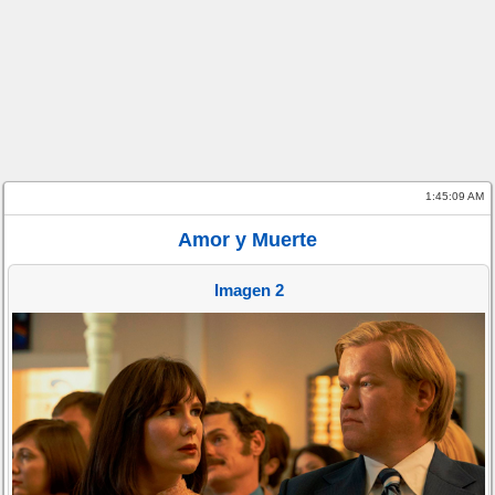
1:45:10 AM
Amor y Muerte
Imagen 2