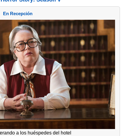
En Recepción
perando a los huéspedes del hotel