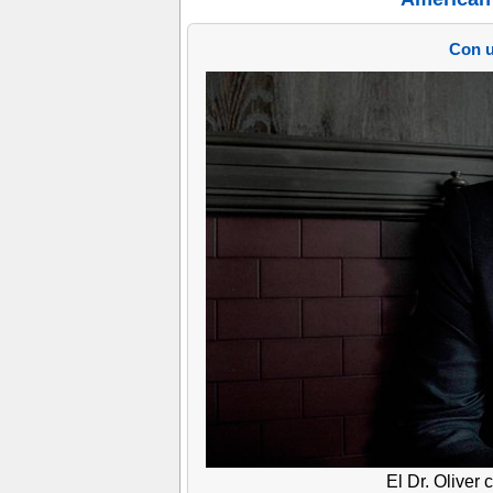
Con u
El Dr. Oliver