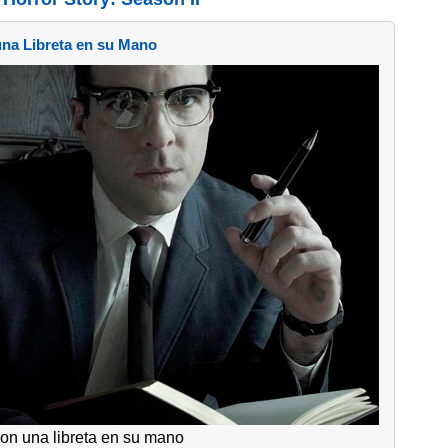
na Libreta en su Mano
 con una libreta en su mano