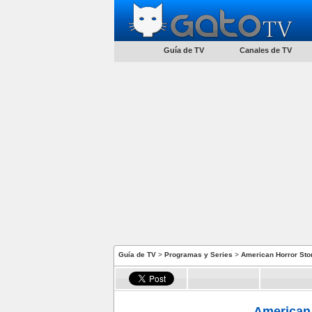
Guía de TV
Canales de TV
Guía de TV
>
Programas y Series
>
American Horror Stor
American 