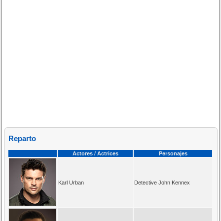
Reparto
Actores / Actrices
Personajes
Karl Urban
Detective John Kennex