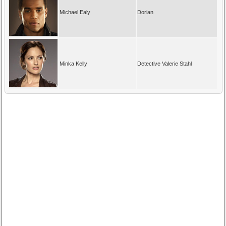
Michael Ealy
Dorian
Minka Kelly
Detective Valerie Stahl