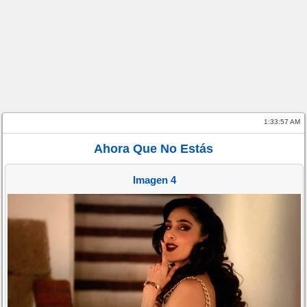
1:33:57 AM
Ahora Que No Estás
Imagen 4