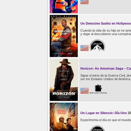
Un Detective Suelto en Hollywoo
Cuando la vida de su hija se ve ame
y dejar al descubierto una conspira
Horizon: An American Saga – Cap
Sigue el inicio de la Guerra Civil, 
ser los Estados Unidos de América.
Un Lugar en Silencio: Día Uno
2
Experimenta el día en que el mundo