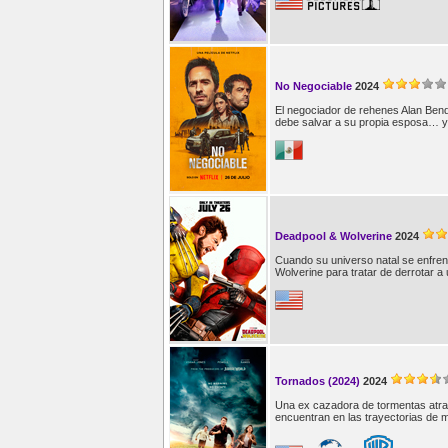
No Negociable
2024
El negociador de rehenes Alan Bend
debe salvar a su propia esposa… y
Deadpool & Wolverine
2024
Cuando su universo natal se enfre
Wolverine para tratar de derrotar 
Tornados (2024)
2024
Una ex cazadora de tormentas atraí
encuentran en las trayectorias de m