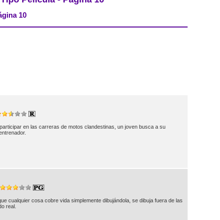
ágina 10
 participar en las carreras de motos clandestinas, un joven busca a su
entrenador.
ue cualquier cosa cobre vida simplemente dibujándola, se dibuja fuera de las
o real.