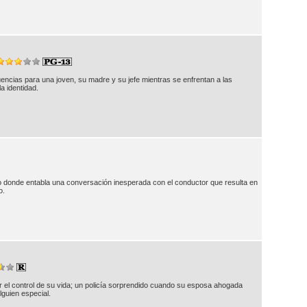
ias para una joven, su madre y su jefe mientras se enfrentan a las
a identidad.
lo donde entabla una conversación inesperada con el conductor que resulta en
o.
 el control de su vida; un policía sorprendido cuando su esposa ahogada
guien especial.