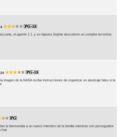
24
a escuela, el agente J.J. y su hijastra Sophie descubren un complot terrorista
024
la imagen de la NASA recibe instrucciones de organizar un alunizaje falso si la
r.
 dan la bienvenida a un nuevo miembro de la familia mientras son perseguidos
 huir.