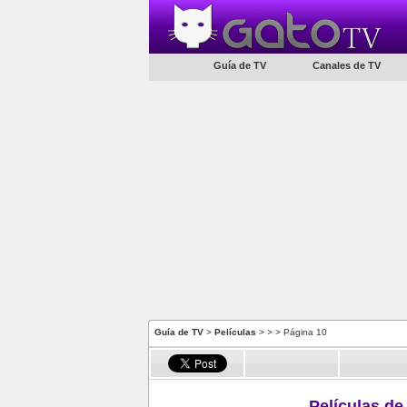
Guía de TV
Canales de TV
Guía de TV
>
Películas
> >
> Página 10
Películas de