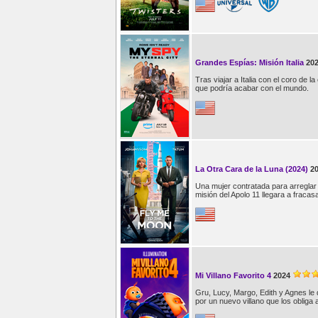
Grandes Espías: Misión Italia
20
Tras viajar a Italia con el coro de l
que podría acabar con el mundo.
La Otra Cara de la Luna (2024)
2
Una mujer contratada para arreglar 
misión del Apolo 11 llegara a fracasa
Mi Villano Favorito 4
2024
Gru, Lucy, Margo, Edith y Agnes le
por un nuevo villano que los obliga a