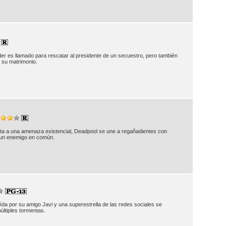
er es llamado para rescatar al presidente de un secuestro, pero también
 su matrimonio.
nta a una amenaza existencial, Deadpool se une a regañadientes con
a un enemigo en común.
da por su amigo Javi y una superestrella de las redes sociales se
últiples tormentas.