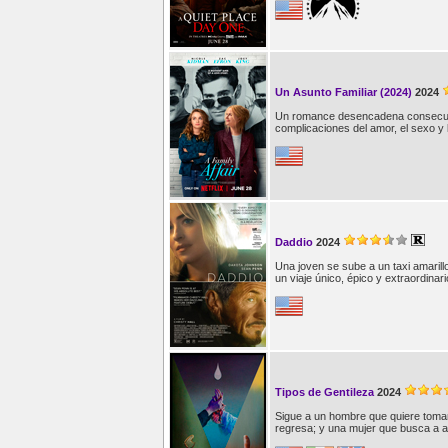
Un Asunto Familiar (2024)
2024
Un romance desencadena consecuenc
complicaciones del amor, el sexo y l
Daddio
2024
Una joven se sube a un taxi amaril
un viaje único, épico y extraordinari
Tipos de Gentileza
2024
Sigue a un hombre que quiere tomar
regresa; y una mujer que busca a al