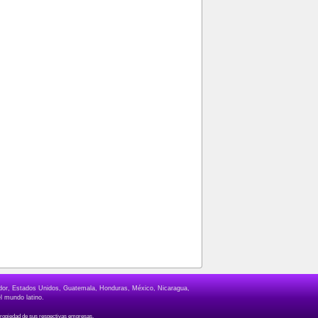
lvador, Estados Unidos, Guatemala, Honduras, México, Nicaragua,
l mundo latino.