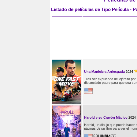
Listado de películas de Tipo Película - P
Una Maniobra Arriesgada
2024
Tras ser expulsado del ejército por
distanciado padre para que sea su 
Harold y su Crayón Mágico
2024
Harold, un dibujo que puede hacer q
páginas de su libro para ver el mund