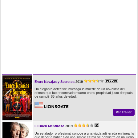
Entre Navajas y Secretos
2019
Un elegante detective investiga la muerte de un novelista del
crimen que fue encontrado muerto en su propiedad justo después
de cumplir 85 años de edad.
Ver Trailer
El Buen Mentiroso
2019
Un estafador profesional conoce a una viuda adinerada en línea, lo
que debería haber sido una simple estafa se convierte en un juego