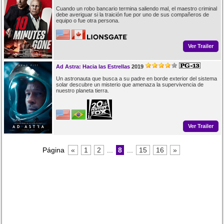
Cuando un robo bancario termina saliendo mal, el maestro criminal
debe averiguar si la traición fue por uno de sus compañeros de
equipo o fue otra persona.
Ver Trailer
Ad Astra: Hacia las Estrellas
2019
Un astronauta que busca a su padre en borde exterior del sistema
solar descubre un misterio que amenaza la supervivencia de
nuestro planeta tierra.
Ver Trailer
Página
«
1
2
...
8
...
15
16
»