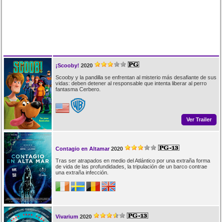
¡Scooby!
2020
Scooby y la pandilla se enfrentan al misterio más desafiante de sus
vidas: deben detener al responsable que intenta liberar al perro
fantasma Cerbero.
Ver Trailer
Contagio en Altamar
2020
Tras ser atrapados en medio del Atlántico por una extraña forma
de vida de las profundidades, la tripulación de un barco contrae
una extraña infección.
Vivarium
2020