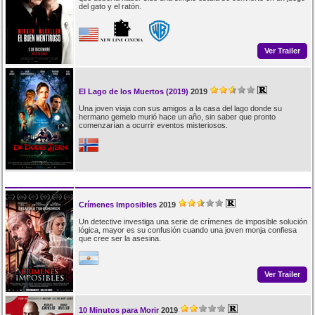
del gato y el ratón.
Ver Trailer
El Lago de los Muertos (2019)
2019
Una joven viaja con sus amigos a la casa del lago donde su
hermano gemelo murió hace un año, sin saber que pronto
comenzarían a ocurrir eventos misteriosos.
Crímenes Imposibles
2019
Un detective investiga una serie de crímenes de imposible solución
lógica, mayor es su confusión cuando una joven monja confiesa
que cree ser la asesina.
Ver Trailer
10 Minutos para Morir
2019