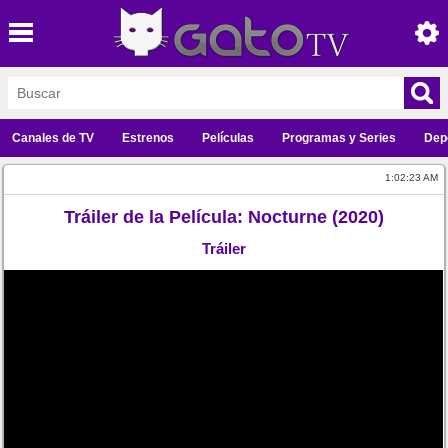
Canales de TV
Estrenos
Películas
Programas y Series
Dep
1:02:23 AM
Tráiler de la Película: Nocturne (2020)
Tráiler