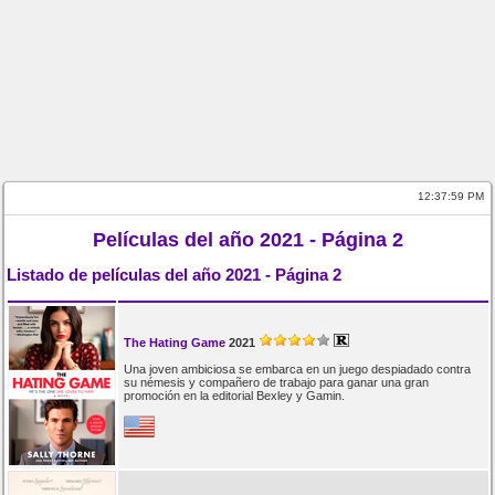
12:37:59 PM
Películas del año 2021 - Página 2
Listado de películas del año 2021 - Página 2
The Hating Game
2021
Una joven ambiciosa se embarca en un juego despiadado contra
su némesis y compañero de trabajo para ganar una gran
promoción en la editorial Bexley y Gamin.