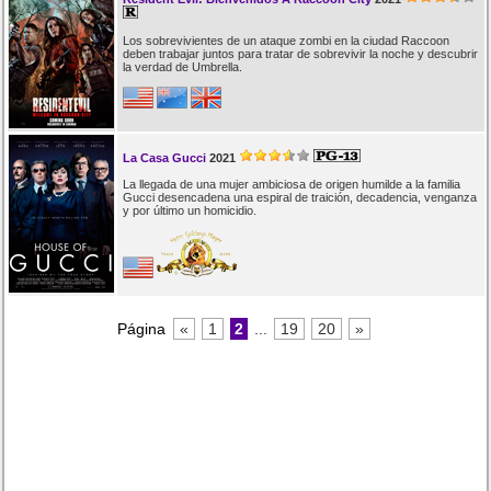
Los sobrevivientes de un ataque zombi en la ciudad Raccoon
deben trabajar juntos para tratar de sobrevivir la noche y descubrir
la verdad de Umbrella.
La Casa Gucci
2021
La llegada de una mujer ambiciosa de origen humilde a la familia
Gucci desencadena una espiral de traición, decadencia, venganza
y por último un homicidio.
Página
«
1
2
...
19
20
»