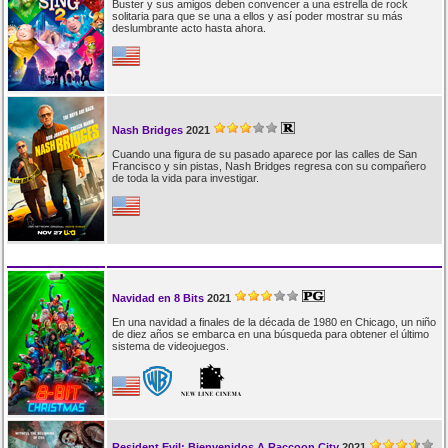
Buster y sus amigos deben convencer a una estrella de rock
solitaria para que se una a ellos y así poder mostrar su más
deslumbrante acto hasta ahora.
Nash Bridges
2021
Cuando una figura de su pasado aparece por las calles de San
Francisco y sin pistas, Nash Bridges regresa con su compañero
de toda la vida para investigar.
Navidad en 8 Bits
2021
En una navidad a finales de la década de 1980 en Chicago, un niño
de diez años se embarca en una búsqueda para obtener el último
sistema de videojuegos.
Resident Evil: Bienvenidos A Raccoon City
2021