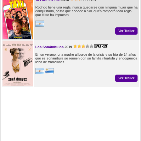
Rodrigo tiene una regla: nunca quedarse con ninguna mujer que ha
conquistado, hasta que conoce a Sol, quién romperá toda regla
que él se ha impuesto.
Ver Trailer
Los Sonámbulos
2019
En un verano, una madre al borde de la crisis y su hija de 14 años
que es sonámbula se reúnen con su familia ritualista y endogámica
llena de tradiciones.
Ver Trailer