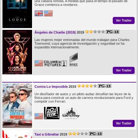
una cabaña remota. A medida que pasa el tiempo el pasado de
Grace comienza a revelarse.
Ver Trailer
Ángeles de Charlie (2019)
2019
Las mujeres mejor entrenadas del mundo trabajan para Charles
Townsend, cuya agencia de investigación y seguridad se ha
expandido internacionalmente.
Ver Trailer
Contra Lo Imposible
2019
Un diseñador de autos y un piloto audaz desafían las leyes de la
física para construir un auto de carrera revolucionario para Ford y
competir con Ferrari.
Ver Trailer
Taxi a Gibraltar
2019