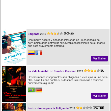
Litigante
2019
Una madre soltera y abogada implicada en un escándalo de
corrupción debe enfrentar el inevitable fallecimiento de su madre
que está gravemente enferma.
Ver Trailer
La Vida Invisible de Eurídice Gusmão
2019
Dos hermanas inseparables son obligadas a vivir lejos la una de la
otra, solas luchan contra sus destinos sin renunciar a reunirse
nuevamente algún día.
Ver Trailer
Instrucciones para la Poligamia
2019