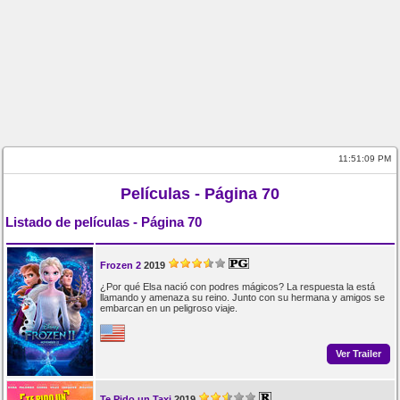
11:51:09 PM
Películas - Página 70
Listado de películas - Página 70
Frozen 2
2019
¿Por qué Elsa nació con podres mágicos? La respuesta la está
llamando y amenaza su reino. Junto con su hermana y amigos se
embarcan en un peligroso viaje.
Ver Trailer
Te Pido un Taxi
2019