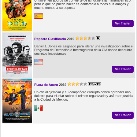
Un joven en apuros se convierte de la noche a la mañana en rico,
pero lo que no puede hacer es contárselo a todos sus amigos y
mucho menos a su esposa.
Ver Trailer
Reporte Clasificado
2019
Daniel J. Jones es asignado para liderar una investigación sobre el
Programa de Detención e Interrogatorio de la CIA donde descubre
secretos impactantes.
Ver Trailer
Placa de Acero
2019
Un oficial ejemplar y su compañero corrupto deben aprender uno
del otro para triunfar sobre el crimen organizado y así traer justicia
a la Ciudad de México.
Ver Trailer