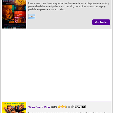
Una mujer que busca quedar embarazada está dispuesta a todo y
para ello debe manipular a su marido, conspirar con su amiga y
pedirle esperma a un extraño.
Ver Trailer
Si Yo Fuera Rico
2019