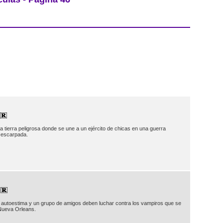
 tierra peligrosa donde se une a un ejército de chicas en una guerra
a escarpada.
autoestima y un grupo de amigos deben luchar contra los vampiros que se
Nueva Orleans.