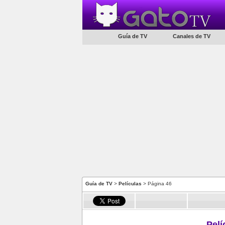
Guía de TV
Canales de TV
Guía de TV
>
Películas
> Página 46
Pelí