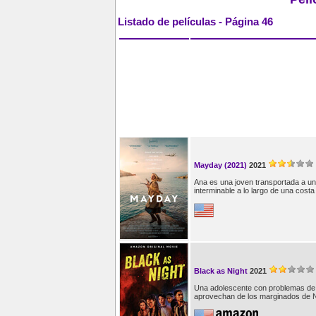
Listado de películas - Página 46
Mayday (2021)
2021
Ana es una joven transportada a una
interminable a lo largo de una cost
Black as Night
2021
Una adolescente con problemas de 
aprovechan de los marginados de 