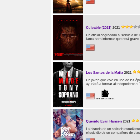
Culpable (2021)
2021
Un oficial degradado al servicio de
llama para informar que está grave 
Los Santos de la Mafia
2021
Un joven que vive en una de las épo
ayudará a formar al todopoderoso:
Querido Evan Hansen
2021
La historia de un solitario estudia
el suicidio de un compañero de cla