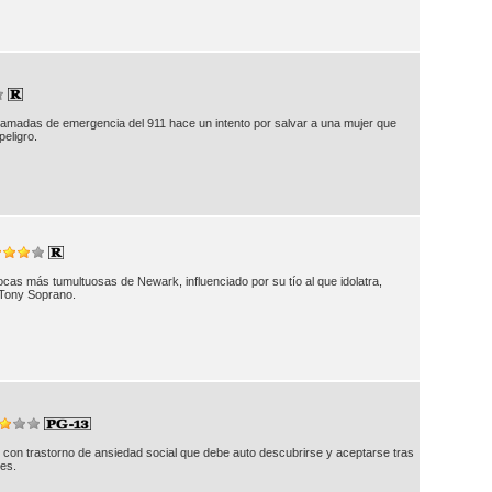
 llamadas de emergencia del 911 hace un intento por salvar a una mujer que
peligro.
cas más tumultuosas de Newark, influenciado por su tío al que idolatra,
 Tony Soprano.
nte con trastorno de ansiedad social que debe auto descubrirse y aceptarse tras
ses.