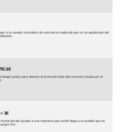
eger a su amado vecindario de una fuerza malévola que se ha apoderado del
sidentes.
abajar juntas para detener la invención letal ultra secreta creada por el
t.
mortal decide ayudar a una reportera que recién llega a un pueblo que es
sangre fría.