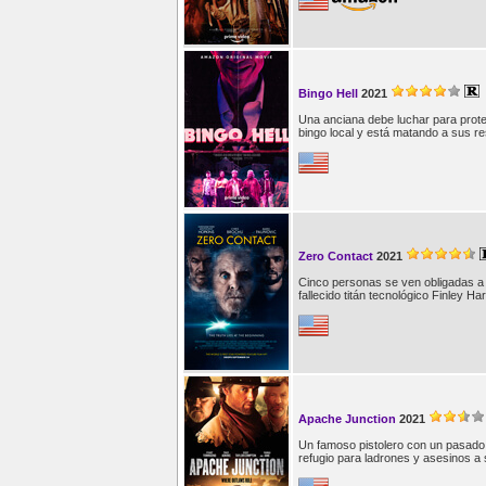
Bingo Hell
2021
Una anciana debe luchar para prot
bingo local y está matando a sus re
Zero Contact
2021
Cinco personas se ven obligadas a tr
fallecido titán tecnológico Finley Har
Apache Junction
2021
Un famoso pistolero con un pasado 
refugio para ladrones y asesinos a 