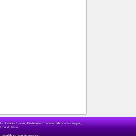
lvador, Estados Unidos, Guatemala, Honduras, México, Nicaragua,
l mundo latino.