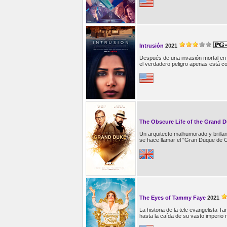
Intrusión
2021
Después de una invasión mortal en
el verdadero peligro apenas está 
The Obscure Life of the Grand D
Un arquitecto malhumorado y brilla
se hace llamar el "Gran Duque de 
The Eyes of Tammy Faye
2021
La historia de la tele evangelist
hasta la caída de su vasto imperio r