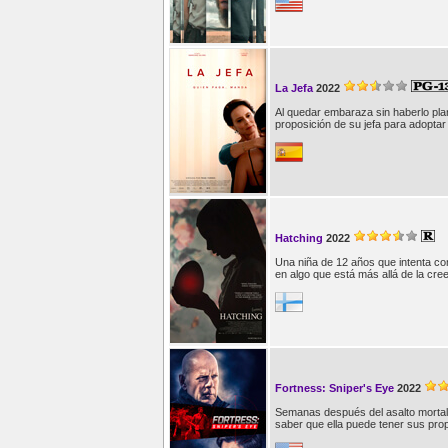
La Jefa
2022
Al quedar embaraza sin haberlo pla
proposición de su jefa para adoptar 
Hatching
2022
Una niña de 12 años que intenta co
en algo que está más allá de la cr
Fortness: Sniper's Eye
2022
Semanas después del asalto mortal 
saber que ella puede tener sus prop