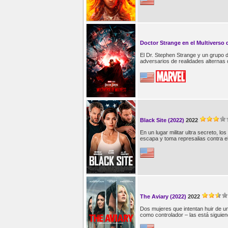
Doctor Strange en el Multiverso 
El Dr. Stephen Strange y un grupo 
adversarios de realidades alternas 
Black Site (2022)
2022
En un lugar militar ultra secreto, l
escapa y toma represalias contra el
The Aviary (2022)
2022
Dos mujeres que intentan huir de un
como controlador – las está siguien