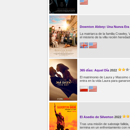
Downton Abbey: Una Nueva Era
La matriarca de la familia Crawley, 
el misterio de la villa recién heredad
365 días: Aquel Día
2022
El matrimonio de Laura y Massimo s
entra en la vida Laura para ganars
El Asedio de Silverton
2022
Tras una misión de sabotaje fallida,
termina en un enfrentamiento con r