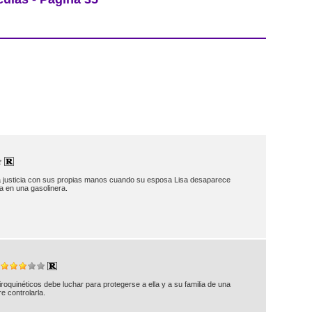
la justicia con sus propias manos cuando su esposa Lisa desaparece
a en una gasolinera.
oquinéticos debe luchar para protegerse a ella y a su familia de una
e controlarla.