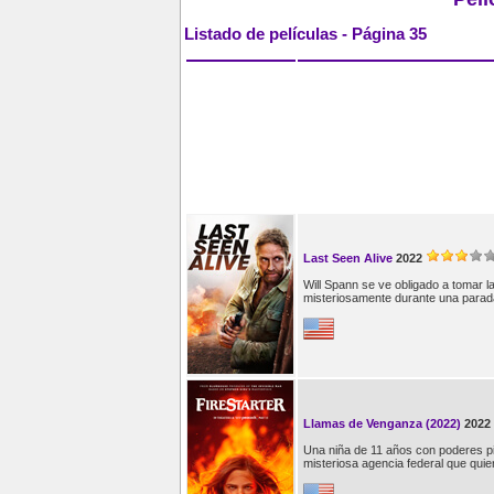
Listado de películas - Página 35
Last Seen Alive
2022
Will Spann se ve obligado a tomar 
misteriosamente durante una parad
Llamas de Venganza (2022)
2022
Una niña de 11 años con poderes pir
misteriosa agencia federal que quier