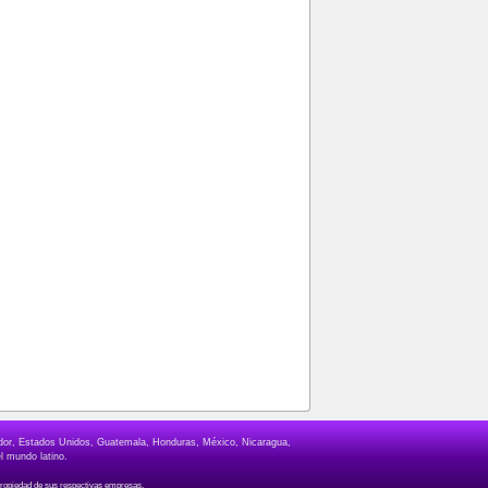
lvador, Estados Unidos, Guatemala, Honduras, México, Nicaragua,
l mundo latino.