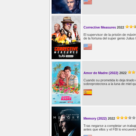
Corrective Measures
2022
El supervisor de la prisión de máx
de la fortuna del super genio Julius
Amor de Madre (2022)
2022
Cuando su prometida lo deja tirado 
sobreprotectora a la luna de miel q
Memory (2022)
2022
Tras negarse a completar un trabaj
antes que ellos y el FBI lo encuentr