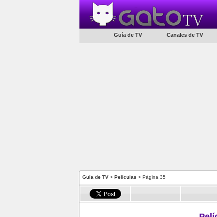
Guía de TV
Canales de TV
Guía de TV
>
Películas
> Página 35
Pelí