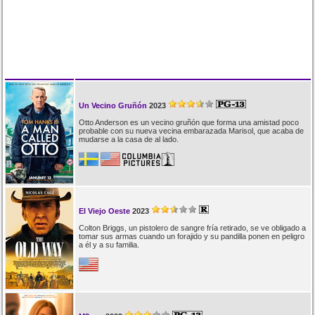
Un Vecino Gruñón
2023
Otto Anderson es un vecino gruñón que forma una amistad poco
probable con su nueva vecina embarazada Marisol, que acaba de
mudarse a la casa de al lado.
El Viejo Oeste
2023
Colton Briggs, un pistolero de sangre fría retirado, se ve obligado a
tomar sus armas cuando un forajido y su pandilla ponen en peligro
a él y a su familia.