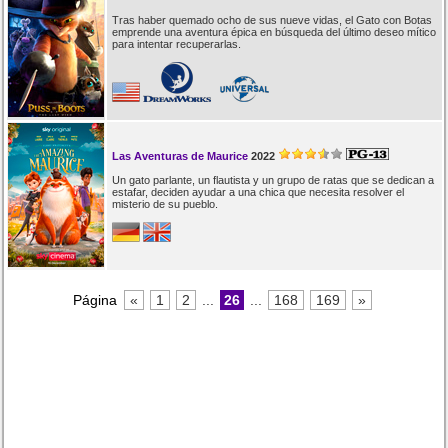
Tras haber quemado ocho de sus nueve vidas, el Gato con Botas
emprende una aventura épica en búsqueda del último deseo mítico
para intentar recuperarlas.
Las Aventuras de Maurice
2022
Un gato parlante, un flautista y un grupo de ratas que se dedican a
estafar, deciden ayudar a una chica que necesita resolver el
misterio de su pueblo.
Página
«
1
2
...
26
...
168
169
»