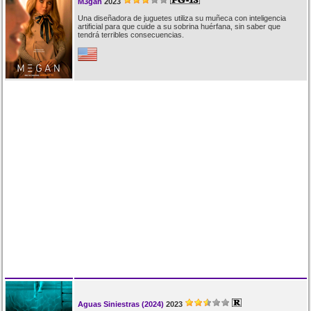
M3gan
2023
Una diseñadora de juguetes utiliza su muñeca con inteligencia
artificial para que cuide a su sobrina huérfana, sin saber que
tendrá terribles consecuencias.
Aguas Siniestras (2024)
2023